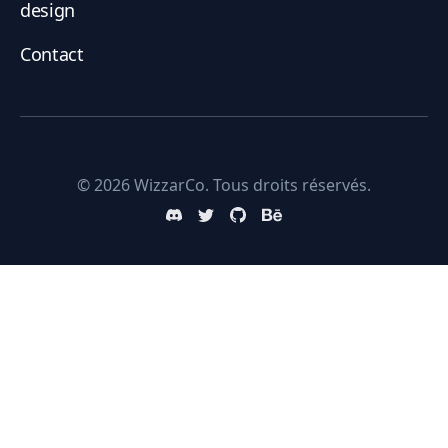
design
Contact
© 2026 WizzarCo. Tous droits réservés.