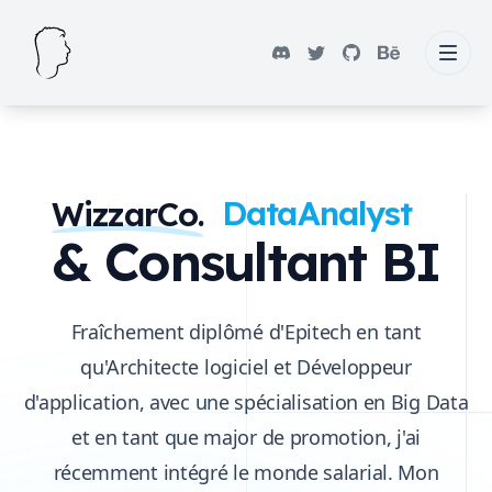
Développeur
Designer
DataAnalyst
SYSAdmin
WizzarCo.
& Consultant BI
Entrepreneur
Développeur
Fraîchement diplômé d'Epitech en tant
qu'Architecte logiciel et Développeur
d'application, avec une spécialisation en Big Data
et en tant que major de promotion, j'ai
récemment intégré le monde salarial. Mon